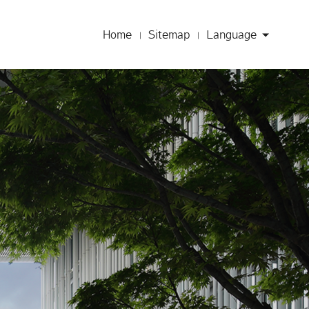
Home
Sitemap
Language